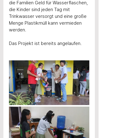
die Familien Geld für Wasserflaschen, 
die Kinder sind jeden Tag mit 
Trinkwasser versorgt und eine große 
Menge Plastikmüll kann vermieden 
werden. 
Das Projekt ist bereits angelaufen.