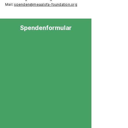
Mail:
spenden@meaalofa-foundation.org
Spendenformular