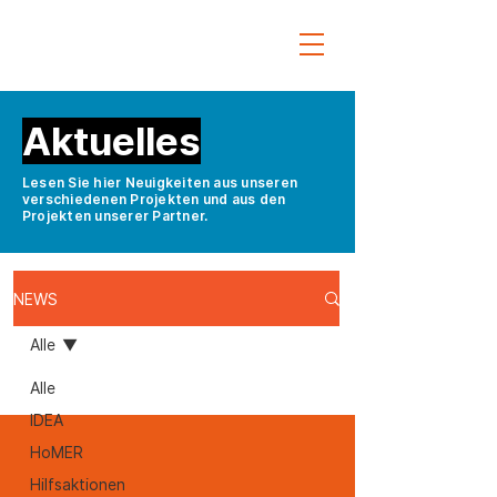
Aktuelles
Lesen Sie hier Neuigkeiten aus unseren
verschiedenen Projekten und aus den
Projekten unserer Partner.
NEWS
Alle
Alle
IDEA
HoMER
Hilfsaktionen