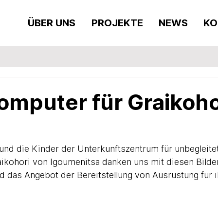
ÜBER UNS
PROJEKTE
NEWS
KO
mputer für Graikoho
und die Kinder der Unterkunftszentrum für unbegleite
aikohori von Igoumenitsa danken uns mit diesen Bilder
das Angebot der Bereitstellung von Ausrüstung für i