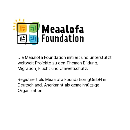
Viel Unterstützung für
unser IDEA Projekt
Die Meaalofa Foundation initiiert und unterstützt
weltweit Projekte zu den Themen Bildung,
Migration, Flucht und Umweltschutz.
Registriert als Meaalofa Foundation gGmbH in
Deutschland. Anerkannt als gemeinnützige
Organisation.