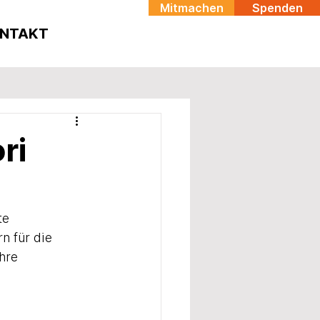
Mitmachen
Spenden
NTAKT
ri
te 
n für die 
hre 